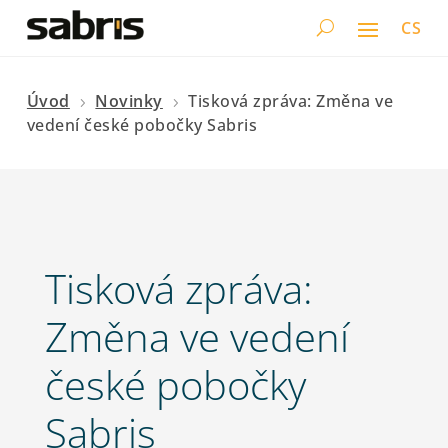
CS
Úvod
Novinky
Tisková zpráva: Změna ve
5
5
vedení české pobočky Sabris
Tisková zpráva:
Změna ve vedení
české pobočky
Sabris