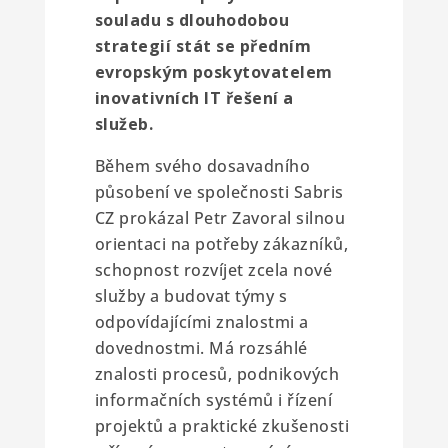
souladu s dlouhodobou
strategií stát se předním
evropským poskytovatelem
inovativních IT řešení a
služeb.
Během svého dosavadního
působení ve společnosti Sabris
CZ prokázal Petr Zavoral silnou
orientaci na potřeby zákazníků,
schopnost rozvíjet zcela nové
služby a budovat týmy s
odpovídajícími znalostmi a
dovednostmi. Má rozsáhlé
znalosti procesů, podnikových
informačních systémů i řízení
projektů a praktické zkušenosti