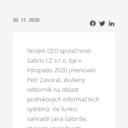
30. 11. 2020
Novým CEO společnosti
Sabris CZ s.r.o. byl v
listopadu 2020 jmenován
Petr Zavoral, zkušený
odborník na oblast
podnikových informačních
systémů. Ve funkci
nahradil Jana Gábriše,