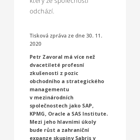
který ze společnosti
odchází.
Tisková zpráva ze dne 30. 11.
2020
Petr Zavoral má více než
dvacetileté profesní
zkušenosti z pozic
obchodního a strategického
managementu
v mezinárodních
společnostech jako SAP,
KPMG, Oracle a SAS Institute.
Mezi jeho hlavními úkoly
bude růst a zahraniční
expanze skupiny Sabris v