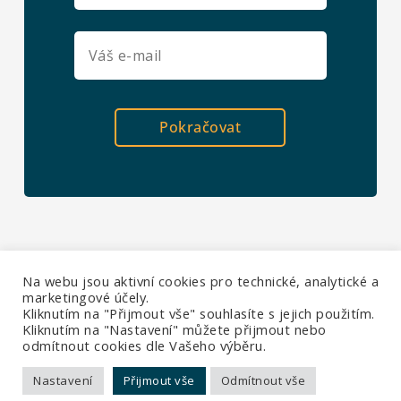
Pokračovat
Na webu jsou aktivní cookies pro technické, analytické a
marketingové účely.
Kliknutím na "Přijmout vše" souhlasíte s jejich použitím.
Kliknutím na "Nastavení" můžete přijmout nebo
odmítnout cookies dle Vašeho výběru.
Ochrana soukromí
|
Všechna práva vyhrazena ©
Nastavení
Přijmout vše
Odmítnout vše
2026 Sabris