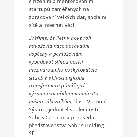
s řízením a mentorováním
startupů zaměřených na
zpracování velkých dat, sociální
sítě a internet věcí.
„
Věříme, že Petr v nové roli
naváže na naše dosavadní
úspěchy a pomůže nám
vybudovat silnou pozici
mezinárodního poskytovatele
služeb v oblasti digitální
transformace přinášející
významnou přidanou hodnotu
našim zákazníkům,
“ řekl Vladimír
Sýkora, jednatel společnosti
Sabris CZ s.r.o. a předseda
představenstva Sabris Holding.
SE.