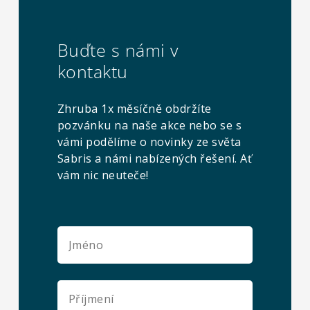
Buďte s námi v
kontaktu
Zhruba 1x měsíčně obdržíte
pozvánku na naše akce nebo se s
vámi podělíme o novinky ze světa
Sabris a námi nabízených řešení. Ať
vám nic neuteče!