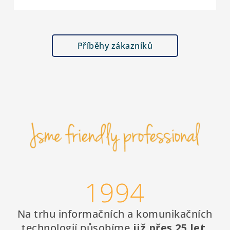
Příběhy zákazníků
1994
Na trhu informačních a komunikačních
technologií působíme
již přes 25 let
.