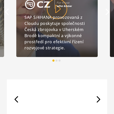
SAP S/4HANA provozovaná z
Cloudu poskytuje společnosti
Česká zbrojovka v Uherském
Brodě kompaktní a výkonné
prostředí pro efektivní řízení
rozvojové strategie.