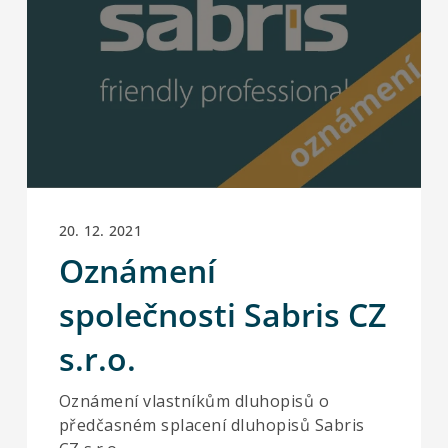
20. 12. 2021
Oznámení
společnosti Sabris CZ
s.r.o.
Oznámení vlastníkům dluhopisů o
předčasném splacení dluhopisů Sabris