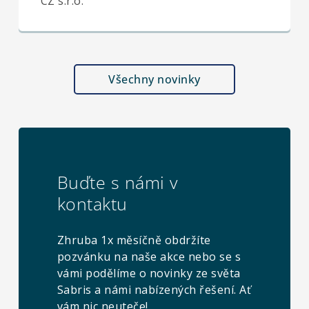
CZ s.r.o.
Všechny novinky
Buďte s námi v
kontaktu
Zhruba 1x měsíčně obdržíte
pozvánku na naše akce nebo se s
vámi podělíme o novinky ze světa
Sabris a námi nabízených řešení. Ať
vám nic neuteče!