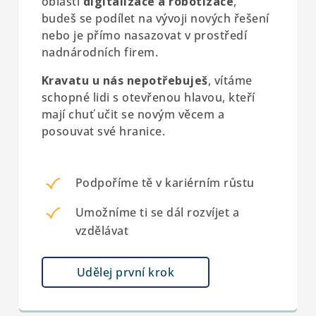
oblasti
digitalizace a robotizace
,
budeš se podílet na vývoji nových řešení
nebo je přímo nasazovat v prostředí
nadnárodních firem.
Kravatu u nás nepotřebuješ
, vítáme
schopné lidi s otevřenou hlavou, kteří
mají chuť učit se novým věcem a
posouvat své hranice.
Podpoříme tě v kariérním růstu
Umožníme ti se dál rozvíjet a
vzdělávat
Udělej první krok