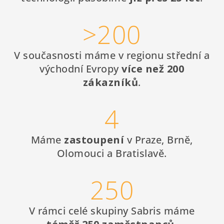
>200
V současnosti máme v regionu střední a
východní Evropy
více než 200
zákazníků
.
4
Máme
zastoupení
v Praze, Brně,
Olomouci a Bratislavě.
250
V rámci celé skupiny Sabris máme