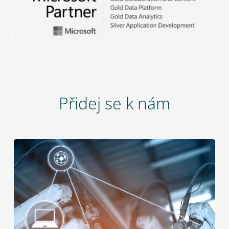
Přidej se k nám