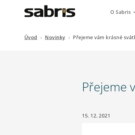
O Sabris
Úvod
Novinky
Přejeme vám krásné svát
5
5
Přejeme v
15. 12. 2021