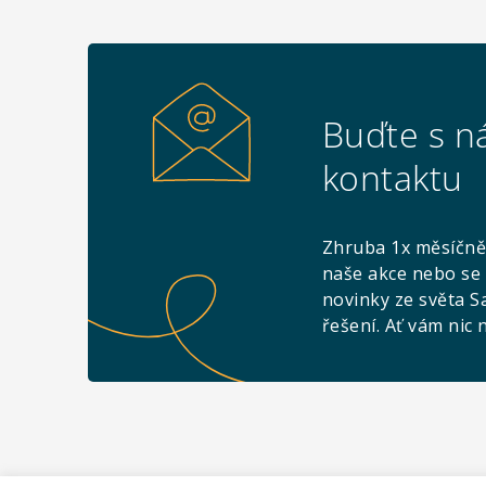
Buďte s n
kontaktu
Zhruba 1x měsíčně
naše akce nebo se 
novinky ze světa S
řešení. Ať vám nic 