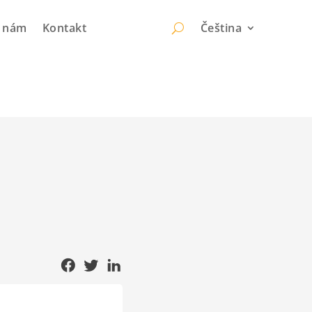
k nám
Kontakt
Čeština