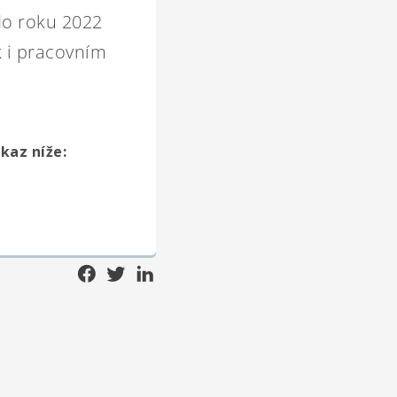
do roku 2022
k i pracovním
kaz níže: