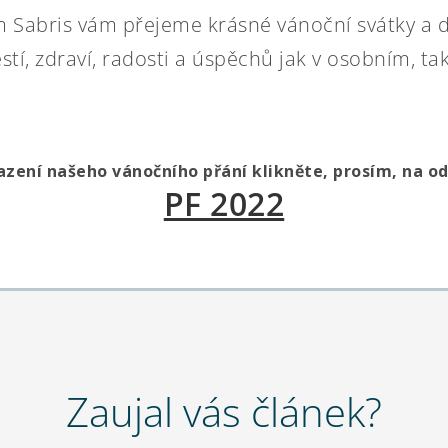
m Sabris vám přejeme krásné vánoční svátky a 
tí, zdraví, radosti a úspěchů jak v osobním, ta
azení našeho vánočního přání klikněte, prosím, na od
PF 2022
Zaujal vás článek?