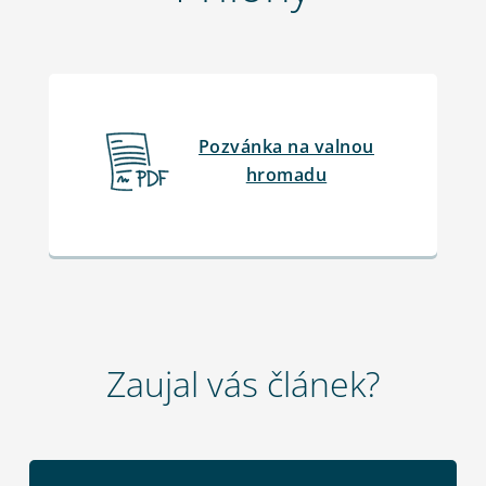
Pozvánka na valnou
hromadu
Zaujal vás článek?