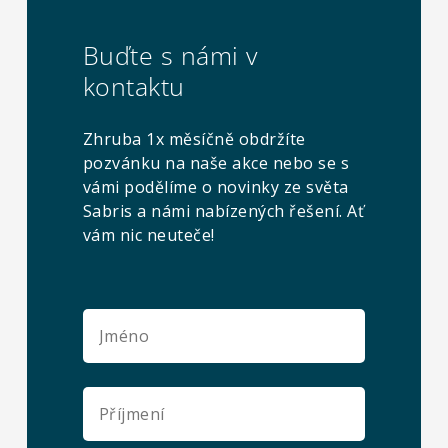
Buďte s námi v
kontaktu
Zhruba 1x měsíčně obdržíte
pozvánku na naše akce nebo se s
vámi podělíme o novinky ze světa
Sabris a námi nabízených řešení. Ať
vám nic neuteče!