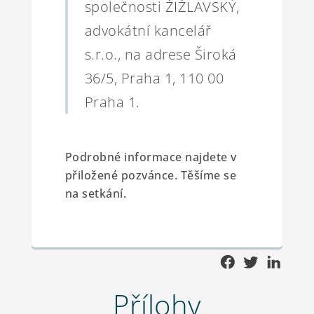
společnosti ŽIŽLAVSKÝ,
advokátní kancelář
s.r.o., na adrese Široká
36/5, Praha 1, 110 00
Praha 1.
Podrobné informace najdete v
přiložené pozvánce. Těšíme se
na setkání.
Přílohy