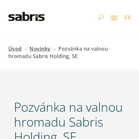
CS
Úvod
Novinky
Pozvánka na valnou
5
5
hromadu Sabris Holding, SE
Pozvánka na valnou
hromadu Sabris
Holding, SE