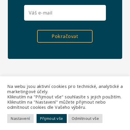
Pokračovat
Na webu jsou aktivní cookies pro technické, analytické a
marketingové účely.
Kliknutím na "Přijmout vše" souhlasíte s jejich použitím.
Kliknutím na "Nastavení" můžete přijmout nebo
odmítnout cookies dle Vašeho výběru.
Ochrana soukromí
|
Všechna práva vyhrazena ©
Nastavení
Přijmout vše
Odmítnout vše
2026 Sabris