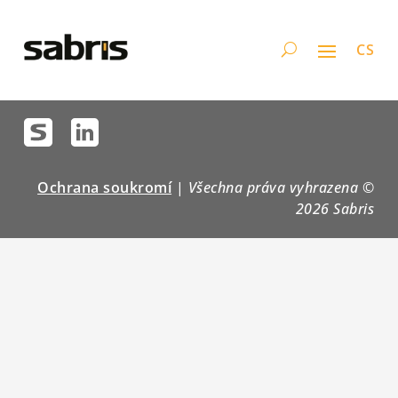
CS
Ochrana soukromí
|
Všechna práva vyhrazena ©
2026 Sabris