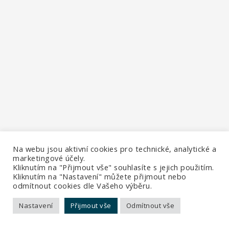
Na webu jsou aktivní cookies pro technické, analytické a
marketingové účely.
Kliknutím na "Přijmout vše" souhlasíte s jejich použitím.
Kliknutím na "Nastavení" můžete přijmout nebo
odmítnout cookies dle Vašeho výběru.
Nastavení
Přijmout vše
Odmítnout vše