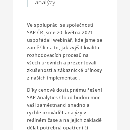
analýzy.
Ve spolupráci se společností
SAP ČR jsme 20. května 2021
uspořádali webinář, kde jsme se
zaměřili na to, jak zvýšit kvalitu
rozhodovacích procesů na
všech úrovních a prezentovali
zkušenosti a zákaznické přínosy
z našich implementací.
Díky cenově dostupnému řešení
SAP Analytics Cloud budou moci
vaši zaměstnanci snadno a
rychle provádět analýzy v
reálném čase a na jejich základě
dělat potřebná opatření či