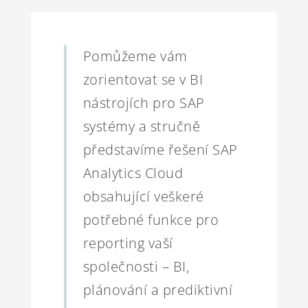
Pomůžeme vám
zorientovat se v BI
nástrojích pro SAP
systémy a stručně
představíme řešení SAP
Analytics Cloud
obsahující veškeré
potřebné funkce pro
reporting vaší
společnosti – BI,
plánování a prediktivní