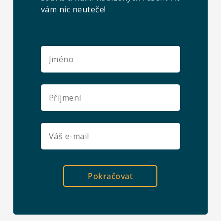
vám nic neuteče!
Pokračovat