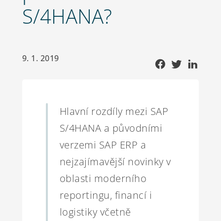
S/4HANA?
9. 1. 2019
Hlavní rozdíly mezi SAP
S/4HANA a původními
verzemi SAP ERP a
nejzajímavější novinky v
oblasti moderního
reportingu, financí i
logistiky včetně