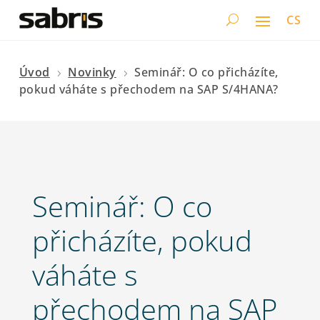
CS
Úvod
Novinky
Seminář: O co přicházíte,
5
5
pokud váháte s přechodem na SAP S/4HANA?
Seminář: O co
přicházíte, pokud
váháte s
přechodem na SAP