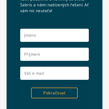
Sabris a námi nabízených řešení. Ať
vám nic neuteče!
Pokračovat