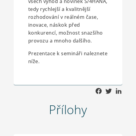
všech výhod a novinek S/4HANA,
tedy rychlejší a kvalitnější
rozhodování v reálném čase,
inovace, náskok před
konkurencí, možnost snazšího
provozu a mnoho dalšího.
Prezentace k semináři naleznete
níže.
Přílohy