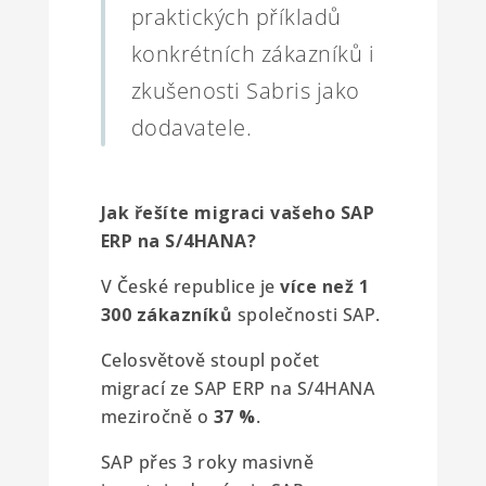
praktických příkladů
konkrétních zákazníků i
zkušenosti Sabris jako
dodavatele.
Jak řešíte migraci vašeho SAP
ERP na S/4HANA?
V České republice je
více než 1
300 zákazníků
společnosti SAP.
Celosvětově stoupl počet
migrací ze SAP ERP na S/4HANA
meziročně o
37 %
.
SAP přes 3 roky masivně