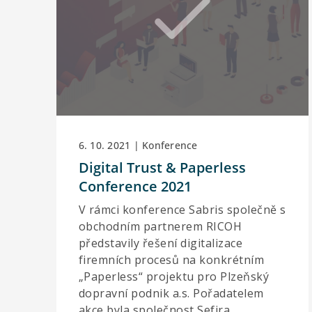
6. 10. 2021 | Konference
Digital Trust & Paperless
Conference 2021
V rámci konference Sabris společně s
obchodním partnerem RICOH
představily řešení digitalizace
firemních procesů na konkrétním
„Paperless“ projektu pro Plzeňský
dopravní podnik a.s. Pořadatelem
akce byla společnost Sefira.