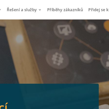
Řešení a služby
Příběhy zákazníků
Přidej se 
cí