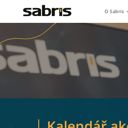
O Sabris
Kalendář ak