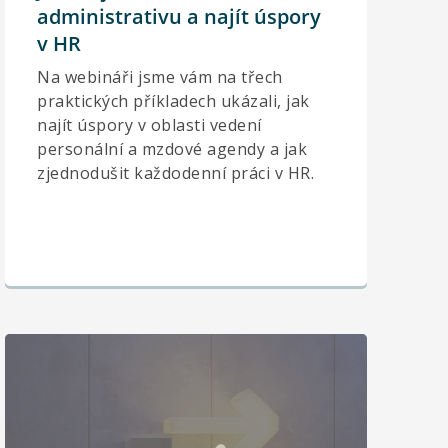
administrativu a najít úspory
v HR
Na webináři jsme vám na třech
praktických příkladech ukázali, jak
najít úspory v oblasti vedení
personální a mzdové agendy a jak
zjednodušit každodenní práci v HR.