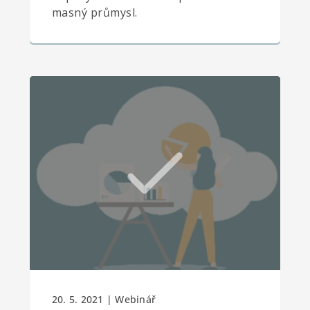
masný průmysl.
20. 5. 2021 | Webinář