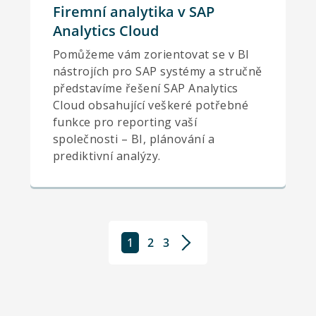
Firemní analytika v SAP
Analytics Cloud
Pomůžeme vám zorientovat se v BI
nástrojích pro SAP systémy a stručně
představíme řešení SAP Analytics
Cloud obsahující veškeré potřebné
funkce pro reporting vaší
společnosti – BI, plánování a
prediktivní analýzy.
1
2
3