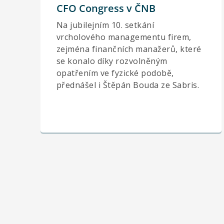
CFO Congress v ČNB
Na jubilejním 10. setkání
vrcholového managementu firem,
zejména finančních manažerů, které
se konalo díky rozvolněným
opatřením ve fyzické podobě,
přednášel i Štěpán Bouda ze Sabris.