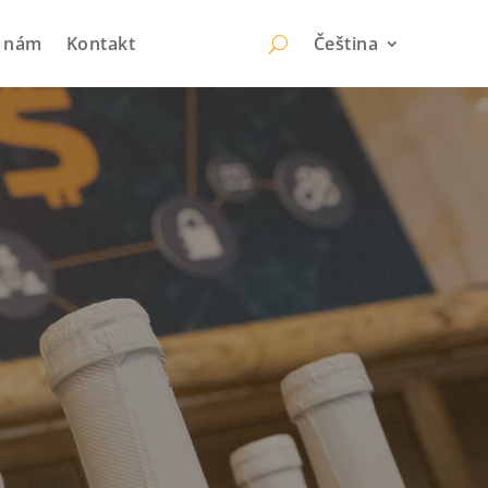
k nám
Kontakt
Čeština