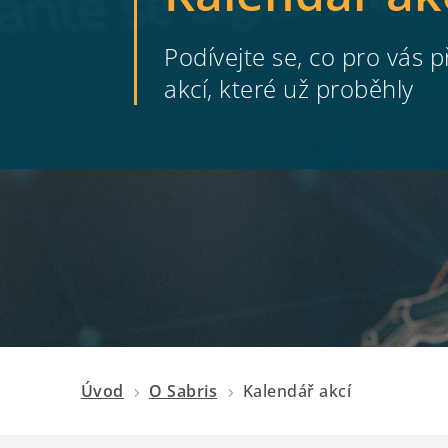
Podívejte se, co pro vás
akcí, které už proběhly
Úvod
O Sabris
Kalendář akcí
5
5