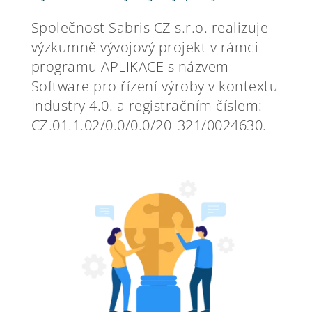
Společnost Sabris CZ s.r.o. realizuje
výzkumně vývojový projekt v rámci
programu APLIKACE s názvem
Software pro řízení výroby v kontextu
Industry 4.0. a registračním číslem:
CZ.01.1.02/0.0/0.0/20_321/0024630.