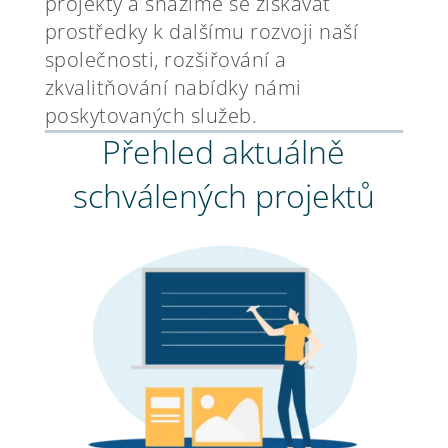
projekty a snažíme se získávat
prostředky k dalšímu rozvoji naší
společnosti, rozšiřování a
zkvalitňování nabídky námi
poskytovaných služeb.
Přehled aktuálně
schválených projektů