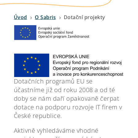
Úvod
O Sabris
Dotační projekty
5
5
Dotačních programů EU se
účastníme již od roku 2008 a od té
doby se nám daří opakovaně čerpat
dotace na podporu rozvoje IT firem v
České republice.
Aktivně vyhledáváme vhodné