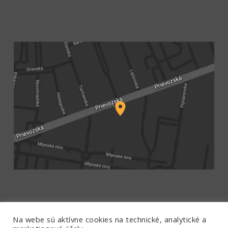
Na webe sú aktívne cookies na technické, analytické a