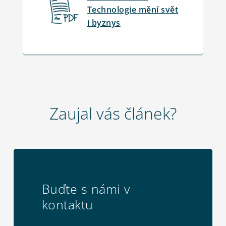
Technologie mění svět
i byznys
Zaujal vás článek?
Buďte s námi v
kontaktu