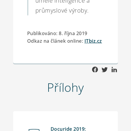
umělé inteligence a
průmyslové výroby.
Publikováno: 8. října 2019
Odkaz na článek online:
ITbiz.cz
Přílohy
Docuride 2019: