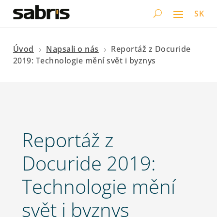
SK
Úvod
Napsali o nás
Reportáž z Docuride
5
5
2019: Technologie mění svět i byznys
Reportáž z
Docuride 2019:
Technologie mění
svět i byznys