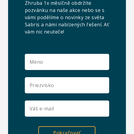
Zhruba 1x měsíčně obdržíte
pozvánku na naše akce nebo se s
vámi podělíme o novinky ze světa
Sabris a námi nabízených řešení. Ať
vám nic neuteče!
Pokračovať