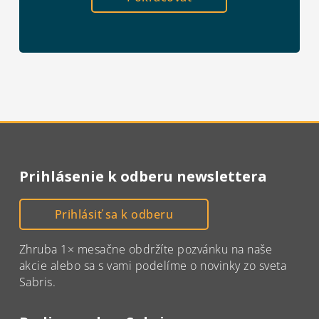
Prihlásenie k odberu newslettera
Prihlásiť sa k odberu
Zhruba 1× mesačne obdržíte pozvánku na naše
akcie alebo sa s vami podelíme o novinky zo sveta
Sabris.