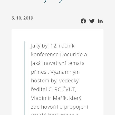
6. 10. 2019
Jaký byl 12. ročník
konference Docuride a
jaká inovativní témata
přinesl. Významným
hostem byl vědecký
ředitel CIIRC ČVUT,
Vladimír Mařík, který
zde hovořil o propojení