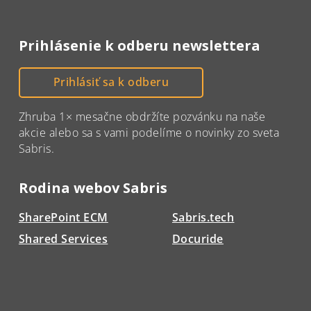
Prihlásenie k odberu newslettera
Prihlásiť sa k odberu
Zhruba 1× mesačne obdržíte pozvánku na naše
akcie alebo sa s vami podelíme o novinky zo sveta
Sabris.
Rodina webov Sabris
SharePoint ECM
Sabris.tech
Shared Services
Docuride