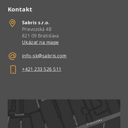
Kontakt
Sabris s.r.o.
Prievozská 4B
821 09 Bratislava
Ukázať na mape
info-sk@sabris.com
+421 233 526 511