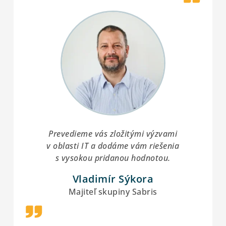
Prevedieme vás zložitými výzvami
v oblasti IT a dodáme vám riešenia
s vysokou pridanou hodnotou.
Vladimír Sýkora
Majiteľ skupiny Sabris