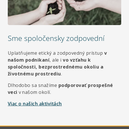
Sme spoločensky zodpovední
Uplatňujeme etický a zodpovedný prístup
v
našom podnikaní
, ale i
vo vzťahu k
spoločnosti, bezprostrednému okoliu a
životnému prostrediu
.
Dlhodobo sa snažíme
podporovať prospešné
veci
v našom okolí.
Viac o našich aktivitách