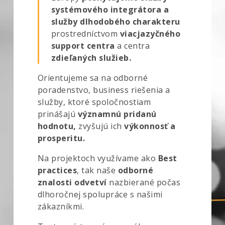
systémového integrátora a
služby dlhodobého charakteru
prostredníctvom
viacjazyčného
support centra
a centra
zdieľaných služieb.
Orientujeme sa na odborné
poradenstvo, business riešenia a
služby, ktoré spoločnostiam
prinášajú
významnú pridanú
hodnotu,
zvyšujú ich
výkonnosť a
prosperitu.
Na projektoch využívame ako
Best
practices
, tak naše
odborné
znalosti odvetví
nazbierané počas
dlhoročnej spolupráce s našimi
zákazníkmi.