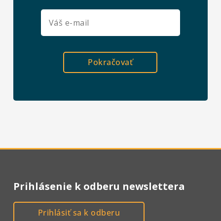
Pokračovať
Prihlásenie k odberu newslettera
Prihlásiť sa k odberu