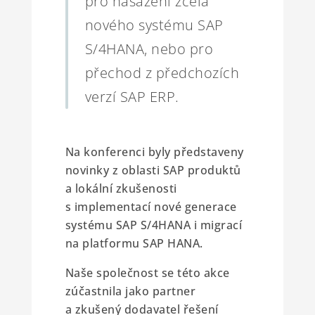
pro nasazení zcela
nového systému SAP
S/4HANA, nebo pro
přechod z předchozích
verzí SAP ERP.
Na konferenci byly představeny
novinky z oblasti SAP produktů
a lokální zkušenosti
s implementací nové generace
systému SAP S/4HANA i migrací
na platformu SAP HANA.
Naše společnost se této akce
zúčastnila jako partner
a zkušený dodavatel řešení