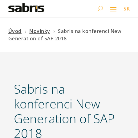
SK
Úvod
Novinky
Sabris na konferenci New
5
5
Generation of SAP 2018
Sabris na
konferenci New
Generation of SAP
2018