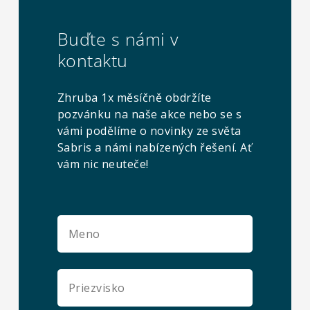
Buďte s námi v
kontaktu
Zhruba 1x měsíčně obdržíte
pozvánku na naše akce nebo se s
vámi podělíme o novinky ze světa
Sabris a námi nabízených řešení. Ať
vám nic neuteče!