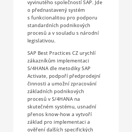
vyvinutého společností SAP. Jde
o přednastavený systém
s funkcionalitou pro podporu
standardních podnikových
procesů a v souladu s národní
legislativou.
SAP Best Practices CZ urychlí
zákazníkům implementaci
S/4HANA dle metodiky SAP
Activate, podpoří předprodejní
činnosti a umožní zpracování
základních podnikových
procesů v S/4HANA na
skutečném systému, usnadní
přenos know-how a vytvoří
základ pro implementaci a
ověření dalších specifických