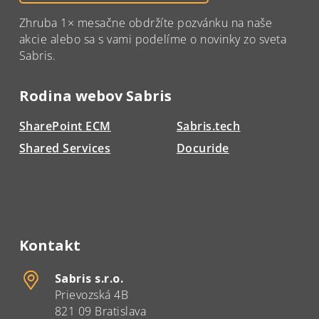
Zhruba 1× mesačne obdržíte pozvánku na naše
akcie alebo sa s vami podelíme o novinky zo sveta
Sabris.
Rodina webov Sabris
SharePoint ECM
Sabris.tech
Shared Services
Docuride
Kontakt
Sabris s.r.o.
Prievozská 4B
821 09 Bratislava