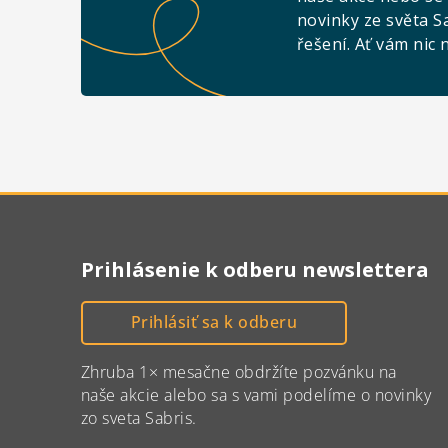
novinky ze světa S
řešení. Ať vám nic 
Prihlásenie k odberu newslettera
Prihlásiť sa k odberu
Zhruba 1× mesačne obdržíte pozvánku na
naše akcie alebo sa s vami podelíme o novinky
zo sveta Sabris.