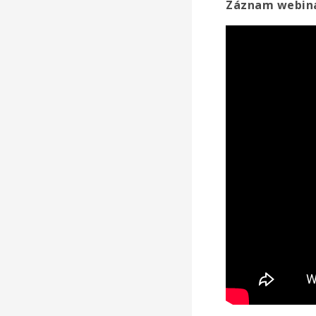
Záznam webiná