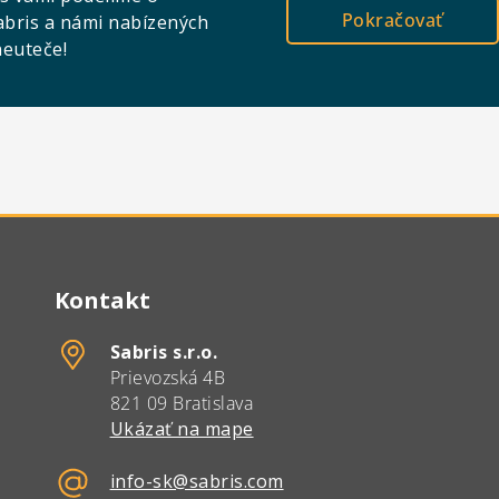
Pokračovať
abris a námi nabízených
neuteče!
Kontakt
Sabris s.r.o.
Prievozská 4B
821 09 Bratislava
Ukázať na mape
info-sk@sabris.com