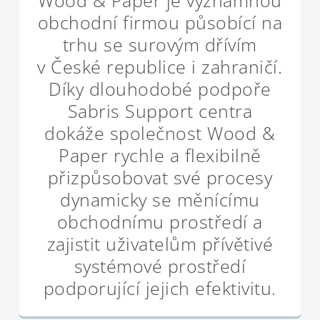
Wood & Paper je významnou
obchodní firmou působící na
trhu se surovým dřívím
v České republice i zahraničí.
Díky dlouhodobé podpoře
Sabris Support centra
dokáže společnost Wood &
Paper rychle a flexibilně
přizpůsobovat své procesy
dynamicky se měnícímu
obchodnímu prostředí a
zajistit uživatelům přívětivé
systémové prostředí
podporující jejich efektivitu.