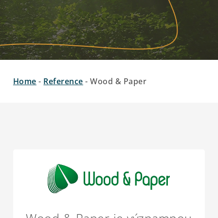
Home
-
Reference
-
Wood & Paper