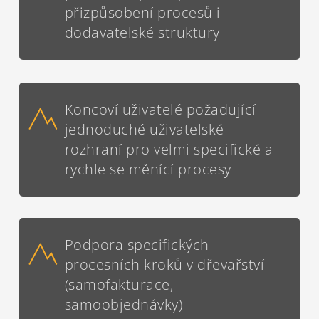
přizpůsobení procesů i
dodavatelské struktury
Koncoví uživatelé požadující
jednoduché uživatelské
rozhraní pro velmi specifické a
rychle se měnící procesy
Podpora specifických
procesních kroků v dřevařství
(samofakturace,
samoobjednávky)