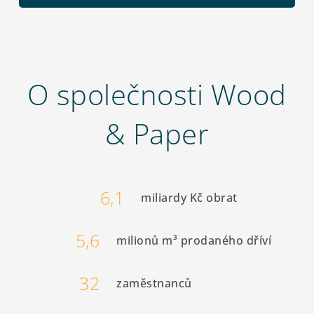
O společnosti Wood
& Paper
6,1
miliardy Kč obrat
5,6
milionů m³ prodaného dříví
32
zaměstnanců