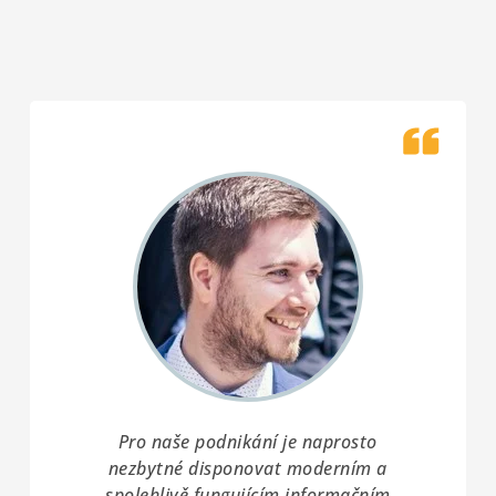
Pro naše podnikání je naprosto
nezbytné disponovat moderním a
spolehlivě fungujícím informačním