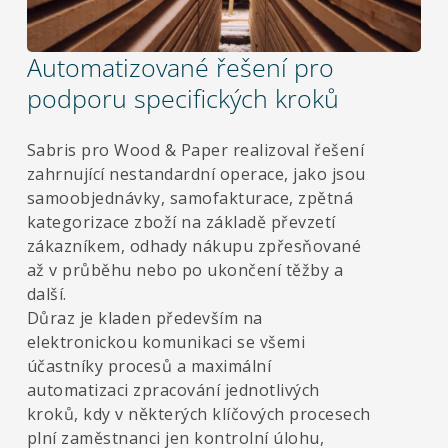
Automatizované řešení pro
podporu specifických kroků
Sabris pro Wood & Paper realizoval řešení
zahrnující nestandardní operace, jako jsou
samoobjednávky, samofakturace, zpětná
kategorizace zboží na základě převzetí
zákazníkem, odhady nákupu zpřesňované
až v průběhu nebo po ukončení těžby a
další.
Důraz je kladen především na
elektronickou komunikaci se všemi
účastníky procesů a maximální
automatizaci zpracování jednotlivých
kroků, kdy v některých klíčových procesech
plní zaměstnanci jen kontrolní úlohu,