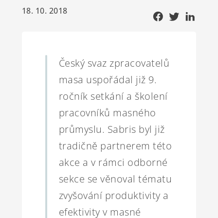
18. 10. 2018
Český svaz zpracovatelů
masa uspořádal již 9.
ročník setkání a školení
pracovníků masného
průmyslu. Sabris byl již
tradičně partnerem této
akce a v rámci odborné
sekce se věnoval tématu
zvyšování produktivity a
efektivity v masné