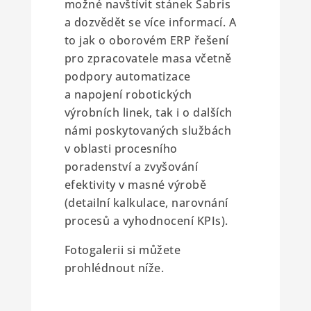
možné navštívit stánek Sabris
a dozvědět se více informací. A
to jak o oborovém ERP řešení
pro zpracovatele masa včetně
podpory automatizace
a napojení robotických
výrobních linek, tak i o dalších
námi poskytovaných službách
v oblasti procesního
poradenství a zvyšování
efektivity v masné výrobě
(detailní kalkulace, narovnání
procesů a vyhodnocení KPIs).
Fotogalerii si můžete
prohlédnout níže.