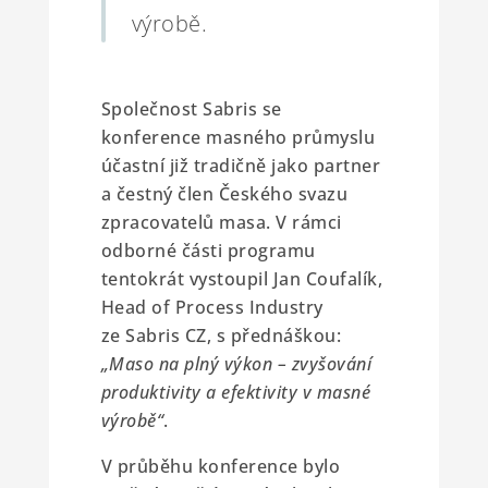
výrobě.
Společnost Sabris se
konference masného průmyslu
účastní již tradičně jako partner
a čestný člen Českého svazu
zpracovatelů masa. V rámci
odborné části programu
tentokrát vystoupil Jan Coufalík,
Head of Process Industry
ze Sabris CZ, s přednáškou:
„Maso na plný výkon – zvyšování
produktivity a efektivity v masné
výrobě“
.
V průběhu konference bylo