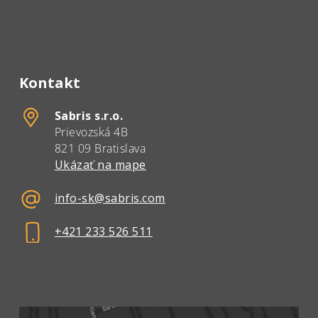
Kontakt
Sabris s.r.o.
Prievozská 4B
821 09 Bratislava
Ukázať na mape
info-sk@sabris.com
+421 233 526 511