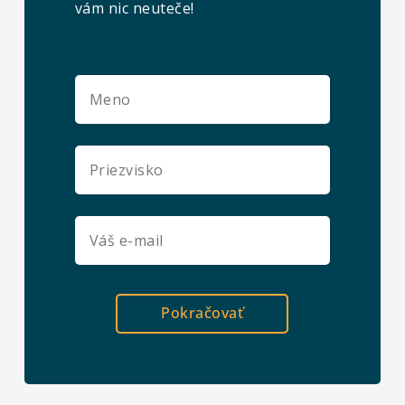
vám nic neuteče!
Pokračovať