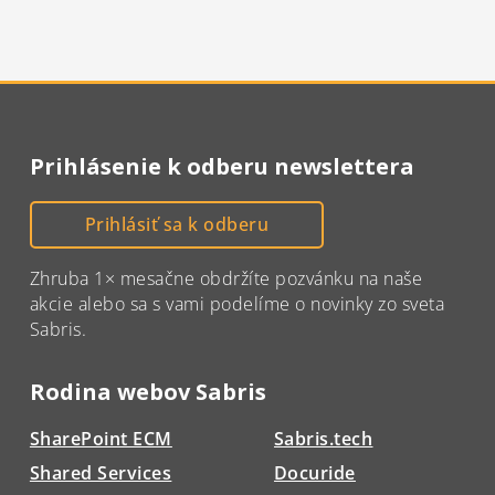
Prihlásenie k odberu newslettera
Prihlásiť sa k odberu
Zhruba 1× mesačne obdržíte pozvánku na naše
akcie alebo sa s vami podelíme o novinky zo sveta
Sabris.
Rodina webov Sabris
SharePoint ECM
Sabris.tech
Shared Services
Docuride