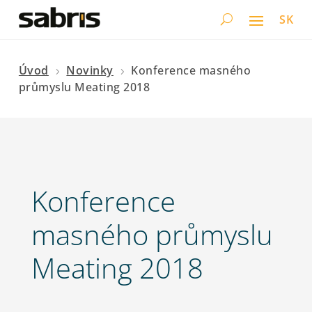
SK
Úvod
Novinky
Konference masného
5
5
průmyslu Meating 2018
Konference
masného průmyslu
Meating 2018